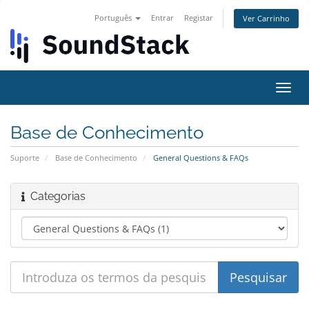
Português
Entrar
Registar
Ver Carrinho
Alter
nave
Base de Conhecimento
Suporte
Base de Conhecimento
General Questions & FAQs
Categorias