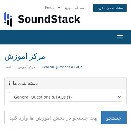
Persian
ورود
ثبت نام
مشاهده کارت خرید
تغییر
ضعیت
اوبری
مرکز آموزش
اعضا
مرکز آموزش
General Questions & FAQs
دسته بندی ها