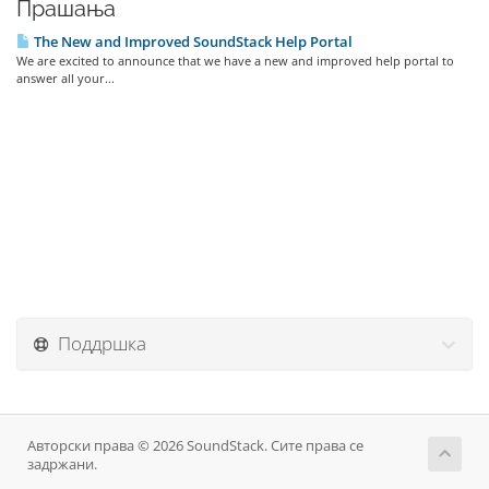
Прашања
The New and Improved SoundStack Help Portal
We are excited to announce that we have a new and improved help portal to
answer all your...
Поддршка
Авторски права © 2026 SoundStack. Сите права се
задржани.