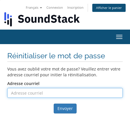
Français
Connexion
Inscription
Afficher le panier
Bascu
la
navig
Réinitialiser le mot de passe
Vous avez oublié votre mot de passe? Veuillez entrer votre
adresse courriel pour initier la réinitialisation.
Adresse courriel
Envoyer