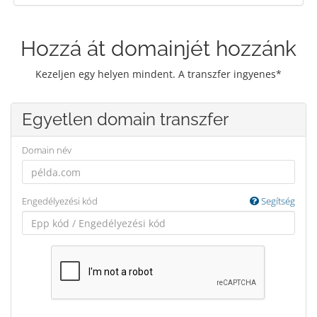
Hozzá át domainjét hozzánk
Kezeljen egy helyen mindent. A transzfer ingyenes*
Egyetlen domain transzfer
Domain név
Engedélyezési kód
Segítség