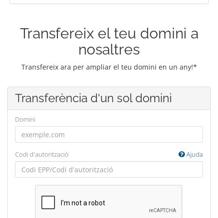
Transfereix el teu domini a
nosaltres
Transfereix ara per ampliar el teu domini en un any!*
Transferència d'un sol domini
Domini
Codi d'autorització
Ajuda