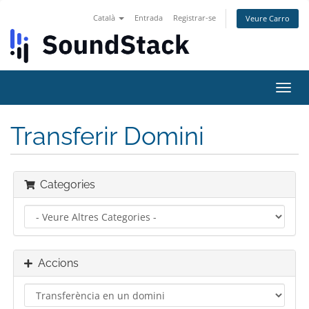
Català
Entrada
Registrar-se
Veure Carro
Canv
la
nave
Transferir Domini
Categories
Accions