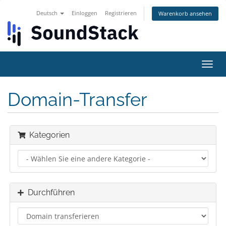
Deutsch
Einloggen
Registrieren
Warenkorb ansehen
Navig
ein-/
Domain-Transfer
Kategorien
Durchführen